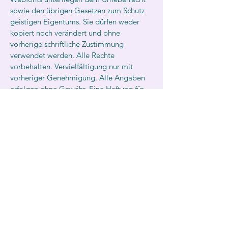
sowie den übrigen Gesetzen zum Schutz
geistigen Eigentums. Sie dürfen weder
kopiert noch verändert und ohne
vorherige schriftliche Zustimmung
verwendet werden. Alle Rechte
vorbehalten. Vervielfältigung nur mit
vorheriger Genehmigung. Alle Angaben
erfolgen ohne Gewähr. Eine Haftung für
Schäden, die sich aus der Verwendung der
veröffentlichten Inhalte ergeben, ist
ausgeschlossen.