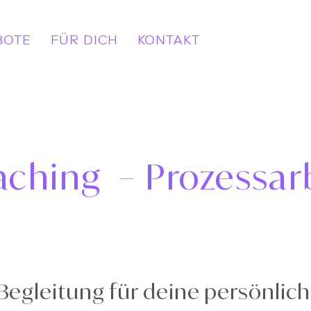
BOTE
FÜR DICH
KONTAKT
ching – Prozessar
Begleitung für deine persönlic