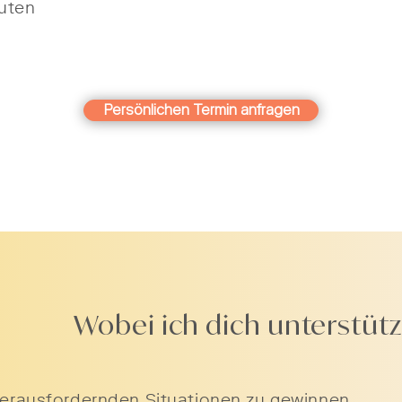
uten
Persönlichen Termin anfragen
Wobei ich dich unterstüt
 herausfordernden Situationen zu gewinnen