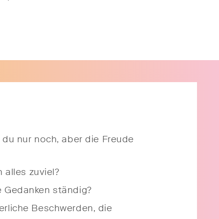
t du nur noch, aber die Freude
h alles zuviel?
e Gedanken ständig?
erliche Beschwerden, die