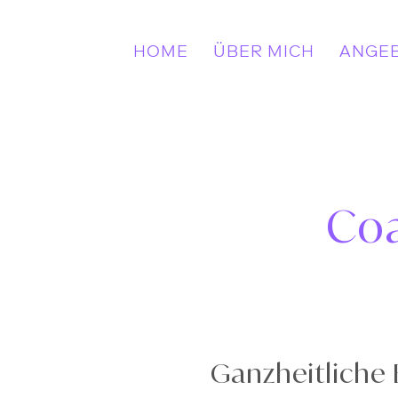
HOME
ÜBER MICH
ANGE
Coa
Ganzheitliche 