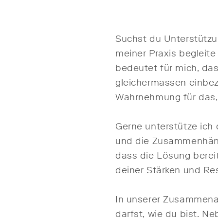
Suchst du Unterstützun
meiner Praxis begleite
bedeutet für mich, das
gleichermassen einbez
Wahrnehmung für das,
Gerne unterstütze ich
und die Zusammenhäng
dass die Lösung bereit
deiner Stärken und Re
In unserer Zusammenar
darfst, wie du bist. N