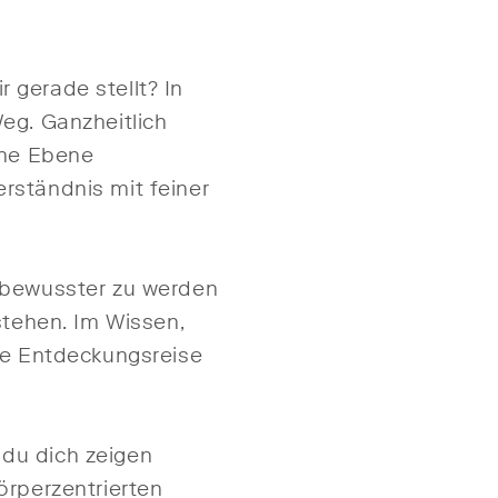
 gerade stellt? In
eg. Ganzheitlich
che Ebene
rständnis mit feiner
e bewusster zu werden
tehen. Im Wissen,
die Entdeckungsreise
du dich zeigen
örperzentrierten