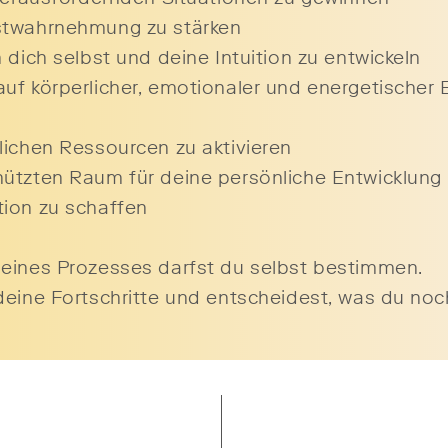
stwahrnehmung zu stärken
n dich selbst und deine Intuition zu entwickeln
uf körperlicher, emotionaler und energetischer
lichen Ressourcen zu aktivieren
ützten Raum für deine persönliche Entwicklung
ion zu schaffen
 deines Prozesses darfst du selbst bestimmen.
deine Fortschritte und entscheidest, was du noc