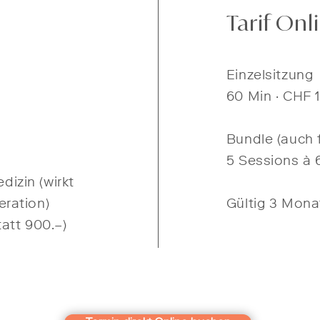
Tarif Onl
Einzelsitzung
60 Min · CHF 
Bundle (auch 
5 Sessions à 6
izin (wirkt
eration)
Gültig 3 Mona
att 900.–)