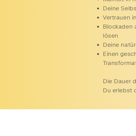
Deine Selb
Vertrauen i
Blockaden a
lösen
Deine natür
Einen gesch
Transformat
​​Die Dauer
Du erlebst 