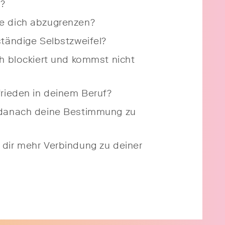
n?
e dich abzugrenzen?
ständige Selbstzweifel?
ch blockiert und kommst nicht
frieden in deinem Beruf?
 danach deine Bestimmung zu
dir mehr Verbindung zu deiner