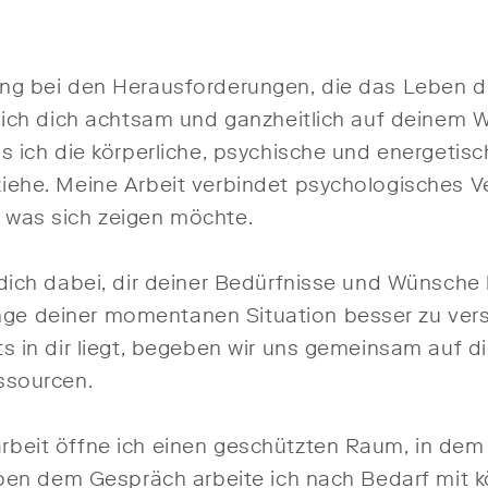
g bei den Herausforderungen, die das Leben dir
 ich dich achtsam und ganzheitlich auf deinem W
s ich die körperliche, psychische und energetis
iehe. Meine Arbeit verbindet psychologisches Ve
 was sich zeigen möchte.
 dich dabei, dir deiner Bedürfnisse und Wünsch
e deiner momentanen Situation besser zu vers
s in dir liegt, begeben wir uns gemeinsam auf 
ssourcen.
beit öffne ich einen geschützten Raum, in dem 
eben dem Gespräch arbeite ich nach Bedarf mit k